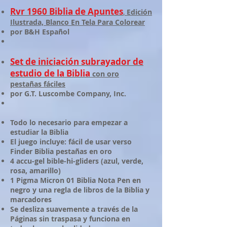
Rvr 1960 Biblia de Apuntes
,
Edición
Ilustrada, Blanco En Tela Para Colorear
por B&H Español
Set de iniciación subrayador de
estudio de la Biblia
con oro
pestañas fáciles
por G.T. Luscombe Company, Inc.
Todo lo necesario para empezar a
estudiar la Biblia
El juego incluye: fácil de usar verso
Finder Biblia pestañas en oro
4 accu-gel bible-hi-gliders (azul, verde,
rosa, amarillo)
1 Pigma Micron 01 Biblia Nota Pen en
negro y una regla de libros de la Biblia y
marcadores
Se desliza suavemente a través de la
Páginas sin traspasa y funciona en