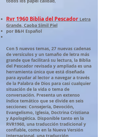
todos los papel calidad
,
Rvr 1960 Biblia del Pescador
Letra
Grande, Caoba Símil Piel
por B&H Español
Con 5 nuevos temas, 27 nuevas cadenas
de versículos y un tamaño de letra más
grande que facilitará su lectura, la Biblia
del Pescador revisada y ampliada es una
herramienta única que está diseñada
para ayudar al lector a navegar a través
de la Palabra de Dios para casi cualquier
situación de la vida o tema de
conversación. Presenta un extenso
índice temático que se divide en seis
secciones: Consejería, Devoción,
Evangelismo, Iglesia, Doctrina Cristiana
y Apologética. Disponible tanto en la
RVR1960, una traducción tradicional y
confiable, como en la Nueva Versión
Internacional, una traducción