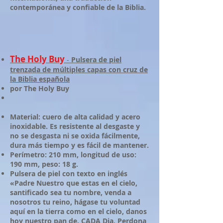
contemporánea y confiable de la Biblia.
The Holy Buy
-
Pulsera de piel
trenzada de múltiples capas con cruz de
la Biblia española
por The Holy Buy
Material: cuero de alta calidad y acero
inoxidable. Es resistente al desgaste y
no se desgasta ni se oxida fácilmente,
dura más tiempo y es fácil de mantener.
Perímetro: 210 mm, longitud de uso:
190 mm, peso: 18 g.
Pulsera de piel con texto en inglés
«Padre Nuestro que estas en el cielo,
santificado sea tu nombre, venda a
nosotros tu reino, hágase tu voluntad
aquí en la tierra como en el cielo, danos
hoy nuestro pan de. CADA Dia, Perdona